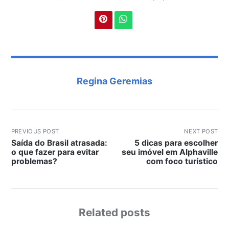
Regina Geremias
PREVIOUS POST
NEXT POST
Saída do Brasil atrasada:
5 dicas para escolher
o que fazer para evitar
seu imóvel em Alphaville
problemas?
com foco turístico
Related posts