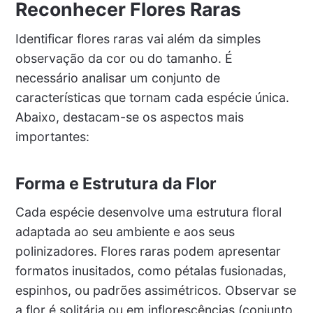
Reconhecer Flores Raras
Identificar flores raras vai além da simples
observação da cor ou do tamanho. É
necessário analisar um conjunto de
características que tornam cada espécie única.
Abaixo, destacam-se os aspectos mais
importantes:
Forma e Estrutura da Flor
Cada espécie desenvolve uma estrutura floral
adaptada ao seu ambiente e aos seus
polinizadores. Flores raras podem apresentar
formatos inusitados, como pétalas fusionadas,
espinhos, ou padrões assimétricos. Observar se
a flor é solitária ou em inflorescências (conjunto