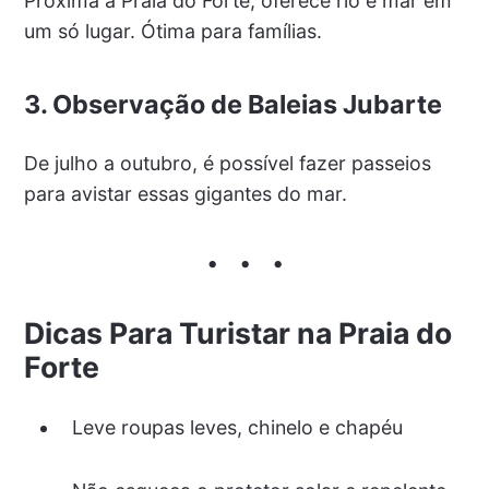
Próxima à Praia do Forte, oferece rio e mar em
um só lugar. Ótima para famílias.
3. Observação de Baleias Jubarte
De julho a outubro, é possível fazer passeios
para avistar essas gigantes do mar.
Dicas Para Turistar na Praia do
Forte
Leve roupas leves, chinelo e chapéu