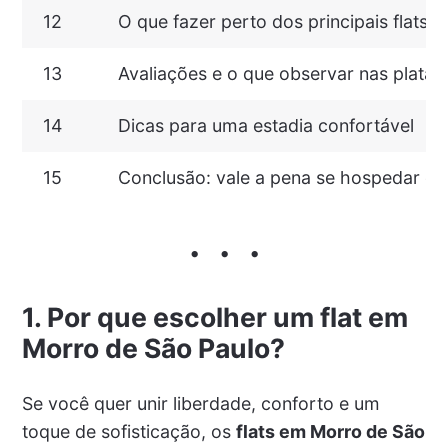
12
O que fazer perto dos principais flats
13
Avaliações e o que observar nas plat
14
Dicas para uma estadia confortável
15
Conclusão: vale a pena se hospedar em
1. Por que escolher um flat em
Morro de São Paulo?
Se você quer unir liberdade, conforto e um
toque de sofisticação, os
flats em Morro de São