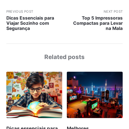
PREVIOUS POST
NEXT POST
Dicas Essenciais para
Top 5 Impressoras
Viajar Sozinho com
Compactas para Levar
Segurança
na Mala
Related posts
Dicas essenciais para
Melhores