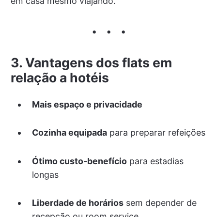
em casa mesmo viajando.
3. Vantagens dos flats em
relação a hotéis
Mais espaço e privacidade
Cozinha equipada
para preparar refeições
Ótimo custo-benefício
para estadias
longas
Liberdade de horários
sem depender de
recepção ou room service