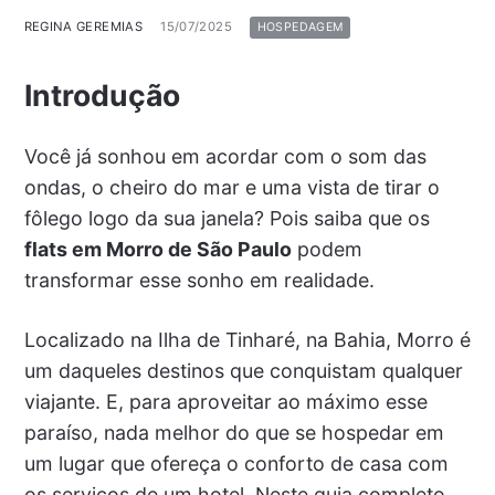
REGINA GEREMIAS
15/07/2025
HOSPEDAGEM
Introdução
Você já sonhou em acordar com o som das
ondas, o cheiro do mar e uma vista de tirar o
fôlego logo da sua janela? Pois saiba que os
flats em Morro de São Paulo
podem
transformar esse sonho em realidade.
Localizado na Ilha de Tinharé, na Bahia, Morro é
um daqueles destinos que conquistam qualquer
viajante. E, para aproveitar ao máximo esse
paraíso, nada melhor do que se hospedar em
um lugar que ofereça o conforto de casa com
os serviços de um hotel. Neste guia completo,