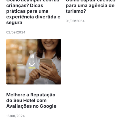
crianças? Dicas
para uma agência de
práticas para uma
turismo?
experiência divertida e
01/09/2024
segura
02/09/2024
Melhore a Reputação
do Seu Hotel com
Avaliações no Google
16/08/2024