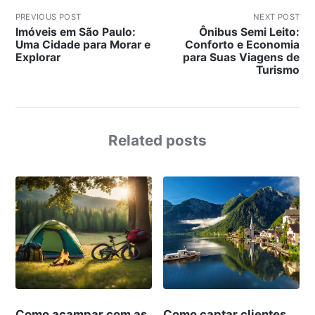
PREVIOUS POST
NEXT POST
Imóveis em São Paulo:
Ônibus Semi Leito:
Uma Cidade para Morar e
Conforto e Economia
Explorar
para Suas Viagens de
Turismo
Related posts
Como acampar com as
Como captar clientes