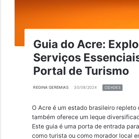
Guia do Acre: Expl
Serviços Essenciai
Portal de Turismo
REGINA GEREMIAS
30/08/2024
CIDADES
O Acre é um estado brasileiro repleto 
também oferece um leque diversificad
Este guia é uma porta de entrada para
como turista ou como morador local e