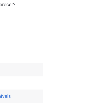
ferecer?
íveis