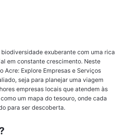
biodiversidade exuberante com uma rica
ial em constante crescimento. Neste
do Acre: Explore Empresas e Serviços
aliado, seja para planejar uma viagem
lhores empresas locais que atendem às
a como um mapa do tesouro, onde cada
do para ser descoberta.
?