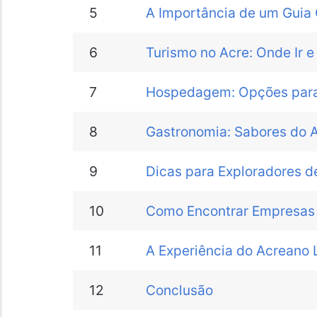
5
A Importância de um Guia
6
Turismo no Acre: Onde Ir 
7
Hospedagem: Opções para
8
Gastronomia: Sabores do 
9
Dicas para Exploradores d
10
Como Encontrar Empresas
11
A Experiência do Acreano 
12
Conclusão