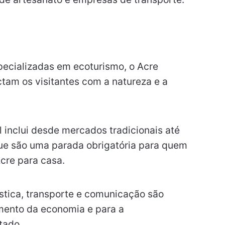
pecializadas em ecoturismo, o Acre
tam os visitantes com a natureza e a
l inclui desde mercados tradicionais até
 que são uma parada obrigatória para quem
cre para casa.
ística, transporte e comunicação são
mento da economia e para a
tado.