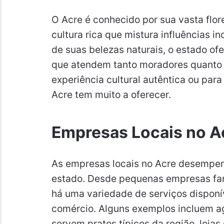
O Acre é conhecido por sua vasta flo
cultura rica que mistura influências i
de suas belezas naturais, o estado o
que atendem tanto moradores quanto v
experiência cultural autêntica ou par
Acre tem muito a oferecer.
Empresas Locais no A
As empresas locais no Acre desempen
estado. Desde pequenas empresas fam
há uma variedade de serviços disponí
comércio. Alguns exemplos incluem ag
servem pratos típicos da região, loja