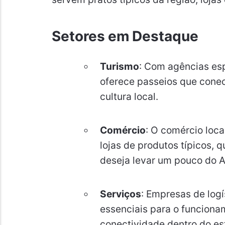
Setores em Destaque
Turismo
: Com agências es
oferece passeios que conec
cultura local.
Comércio
: O comércio loca
lojas de produtos típicos,
deseja levar um pouco do A
Serviços
: Empresas de log
essenciais para o funciona
conectividade dentro do es