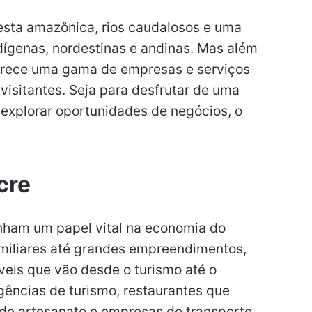
resta amazônica, rios caudalosos e uma
ndígenas, nordestinas e andinas. Mas além
ferece uma gama de empresas e serviços
isitantes. Seja para desfrutar de uma
a explorar oportunidades de negócios, o
cre
ham um papel vital na economia do
iliares até grandes empreendimentos,
veis que vão desde o turismo até o
ências de turismo, restaurantes que
s de artesanato e empresas de transporte.