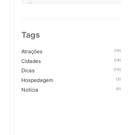
...
Tags
(16)
Atrações
(18)
Cidades
(79)
Dicas
(3)
Hospedagem
(6)
Notícia