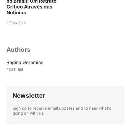
no Brasil: Um Retrato
Crítico Através das
Notícias
27/05/2025
Authors
Regina Geremias
POST: 158
Newsletter
Sign up to receive email updates and to hear what's
going on with us!
...