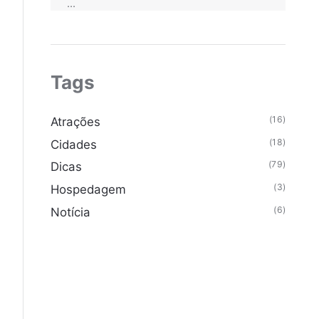
...
Tags
(16)
Atrações
(18)
Cidades
(79)
Dicas
(3)
Hospedagem
(6)
Notícia