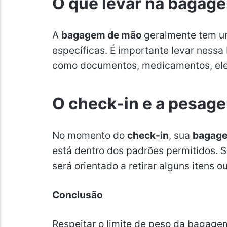
O que levar na bagag
A
bagagem de mão
geralmente tem u
específicas. É importante levar nessa
como documentos, medicamentos, eletr
O check-in e a pesag
No momento do
check-in
, sua
bagag
está dentro dos padrões permitidos. 
será orientado a retirar alguns itens
Conclusão
Respeitar o limite de peso da bagage