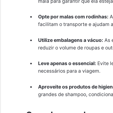
mala para garantir que ela esteja
Opte por malas com rodinhas:
A
facilitam o transporte e ajudam a
Utilize embalagens a vácuo:
As 
reduzir o volume de roupas e outr
Leve apenas o essencial:
Evite l
necessários para a viagem.
Aproveite os produtos de higien
grandes de shampoo, condicionad