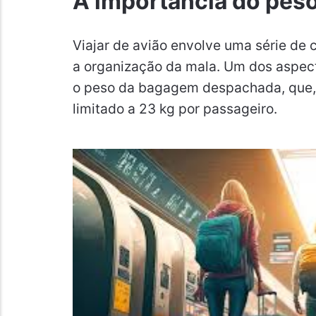
A importância do pes
Viajar de avião envolve uma série de 
a organização da mala. Um dos aspect
o peso da bagagem despachada, que, 
limitado a 23 kg por passageiro.