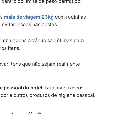
 dentro do limite de peso permitido.
s
mala de viagem 23kg
com rodinhas
 evitar lesões nas costas.
embalagens a vácuo são ótimas para
os itens.
evar itens que não sejam realmente
e pessoal do hotel:
Não leve frascos
or e outros produtos de higiene pessoal.