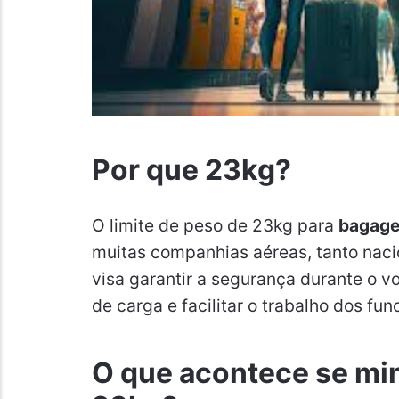
Por que 23kg?
O limite de peso de 23kg para
bagage
muitas companhias aéreas, tanto naci
visa garantir a segurança durante o v
de carga e facilitar o trabalho dos fun
O que acontece se mi