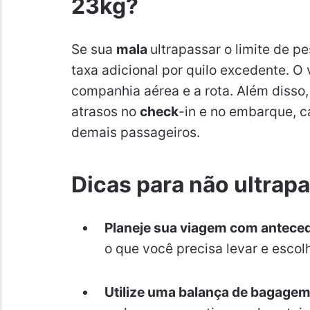
23kg?
Se sua
mala
ultrapassar o limite de 
taxa adicional por quilo excedente. O
companhia aérea e a rota. Além disso,
atrasos no
check
-in e no embarque, c
demais passageiros.
Dicas para não ultrapa
Planeje sua viagem com antece
o que você precisa levar e escol
Utilize uma balança de bagagem