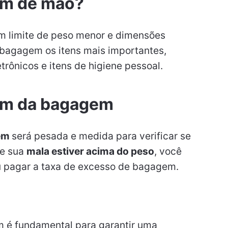
em de mão?
m limite de peso menor e dimensões
 bagagem os itens mais importantes,
ônicos e itens de higiene pessoal.
em da bagagem
em
será pesada e medida para verificar se
Se sua
mala estiver acima do peso
, você
 ou pagar a taxa de excesso de bagagem.
m é fundamental para garantir uma