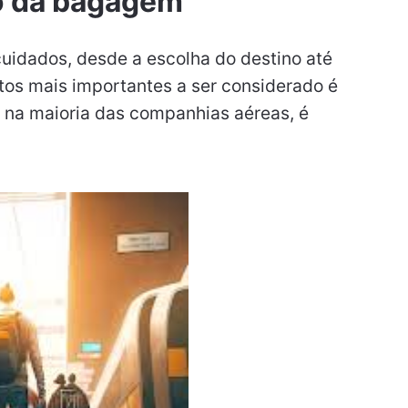
o da bagagem
cuidados, desde a escolha do destino até
os mais importantes a ser considerado é
na maioria das companhias aéreas, é