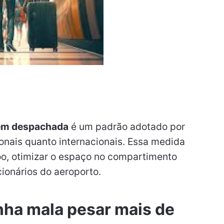
m despachada
é um padrão adotado por
onais quanto internacionais. Essa medida
oo, otimizar o espaço no compartimento
cionários do aeroporto.
nha mala pesar mais de