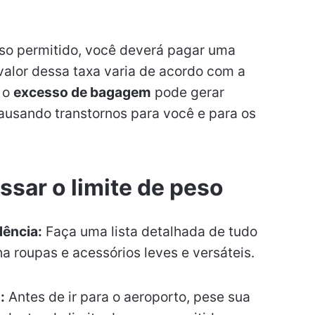
peso permitido, você deverá pagar uma
 valor dessa taxa varia de acordo com a
 o
excesso de bagagem
pode gerar
ausando transtornos para você e para os
ssar o limite de peso
dência:
Faça uma lista detalhada de tudo
ha roupas e acessórios leves e versáteis.
:
Antes de ir para o aeroporto, pese sua