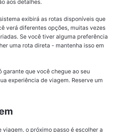
ão aos detalhes.
 sistema exibirá as rotas disponíveis que
ê verá diferentes opções, muitas vezes
iadas. Se você tiver alguma preferência
her uma rota direta - mantenha isso em
só garante que você chegue ao seu
ua experiência de viagem. Reserve um
gem
e viagem, o próximo passo é escolher a