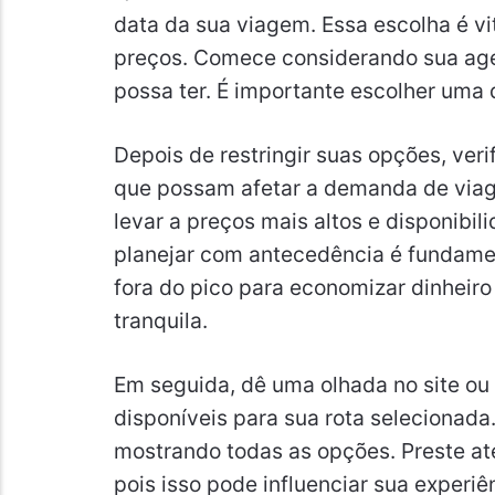
data da sua viagem. Essa escolha é vit
preços. Comece considerando sua ag
possa ter. É importante escolher uma 
Depois de restringir suas opções, veri
que possam afetar a demanda de via
levar a preços mais altos e disponibil
planejar com antecedência é fundament
fora do pico para economizar dinheir
tranquila.
Em seguida, dê uma olhada no site ou 
disponíveis para sua rota selecionada
mostrando todas as opções. Preste at
pois isso pode influenciar sua experiê