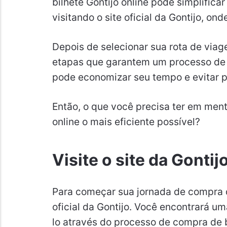
bilhete Gontijo online pode simplifica
visitando o site oficial da Gontijo, o
Depois de selecionar sua rota de via
etapas que garantem um processo de r
pode economizar seu tempo e evitar p
Então, o que você precisa ter em ment
online o mais eficiente possível?
Visite o site da Gontij
Para começar sua jornada de compra de
oficial da Gontijo. Você encontrará u
lo através do processo de compra de 