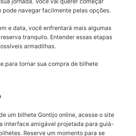
r sua jornada. Você vai querer começar
nde pode navegar facilmente pelas opções.
gem e data, você enfrentará mais algumas
eserva tranquilo. Entender essas etapas
ossíveis armadilhas.
e para tornar sua compra de bilhete
o
 um bilhete Gontijo online, acesse o site
ma interface amigável projetada para guiá-
bilhetes. Reserve um momento para se