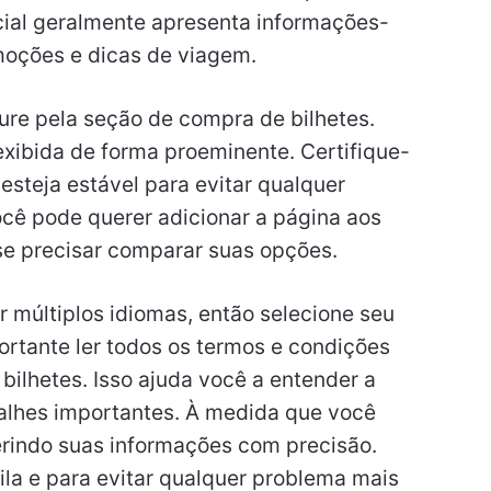
nicial geralmente apresenta informações-
moções e dicas de viagem.
ure pela seção de compra de bilhetes.
exibida de forma proeminente. Certifique-
esteja estável para evitar qualquer
ocê pode querer adicionar a página aos
 se precisar comparar suas opções.
 múltiplos idiomas, então selecione seu
portante ler todos os termos e condições
bilhetes. Isso ajuda você a entender a
talhes importantes. À medida que você
erindo suas informações com precisão.
ila e para evitar qualquer problema mais