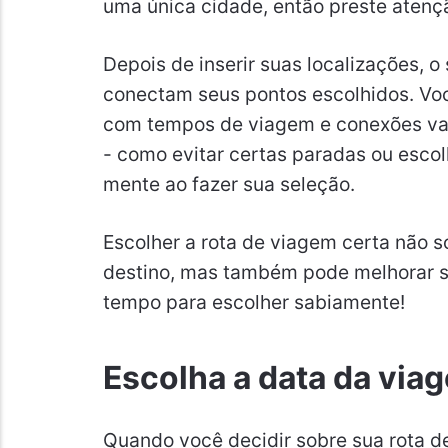
uma única cidade, então preste atenç
Depois de inserir suas localizações, o
conectam seus pontos escolhidos. Voc
com tempos de viagem e conexões var
- como evitar certas paradas ou escol
mente ao fazer sua seleção.
Escolher a rota de viagem certa não 
destino, mas também pode melhorar s
tempo para escolher sabiamente!
Escolha a data da via
Quando você decidir sobre sua rota d