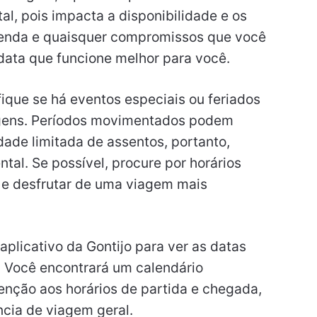
al, pois impacta a disponibilidade e os
enda e quaisquer compromissos que você
data que funcione melhor para você.
fique se há eventos especiais ou feriados
gens. Períodos movimentados podem
idade limitada de assentos, portanto,
al. Se possível, procure por horários
o e desfrutar de uma viagem mais
aplicativo da Gontijo para ver as datas
. Você encontrará um calendário
enção aos horários de partida e chegada,
ncia de viagem geral.