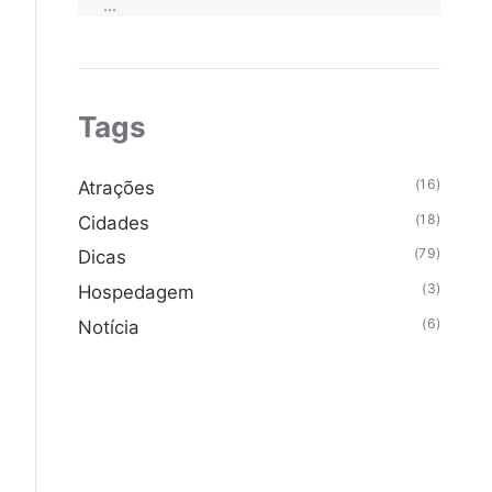
...
Tags
(16)
Atrações
(18)
Cidades
(79)
Dicas
(3)
Hospedagem
(6)
Notícia