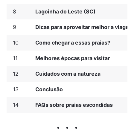
8
Lagoinha do Leste (SC)
9
Dicas para aproveitar melhor a viagem
10
Como chegar a essas praias?
11
Melhores épocas para visitar
12
Cuidados com a natureza
13
Conclusão
14
FAQs sobre praias escondidas