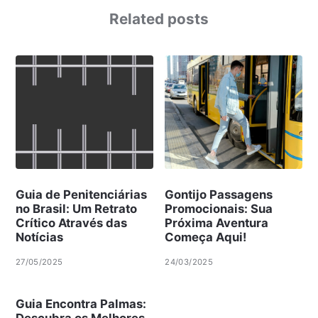
Related posts
Guia de Penitenciárias
Gontijo Passagens
no Brasil: Um Retrato
Promocionais: Sua
Crítico Através das
Próxima Aventura
Notícias
Começa Aqui!
27/05/2025
24/03/2025
Guia Encontra Palmas:
Descubra os Melhores