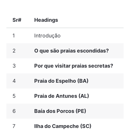
Sr#
Headings
1
Introdução
2
O que são praias escondidas?
3
Por que visitar praias secretas?
4
Praia do Espelho (BA)
5
Praia de Antunes (AL)
6
Baía dos Porcos (PE)
7
Ilha do Campeche (SC)