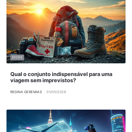
DICAS
Qual o conjunto indispensável para uma
viagem sem imprevistos?
REGINA GEREMIAS
01/05/2026