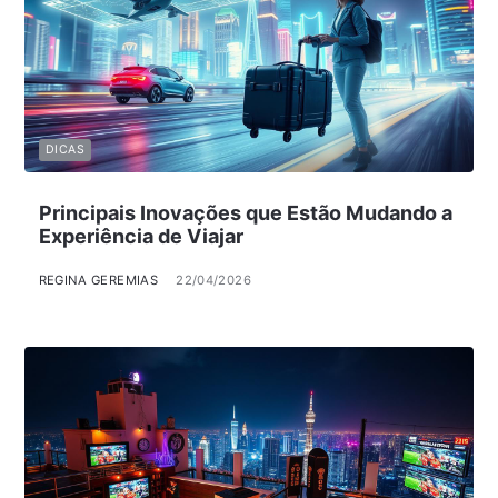
DICAS
Principais Inovações que Estão Mudando a
Experiência de Viajar
REGINA GEREMIAS
22/04/2026